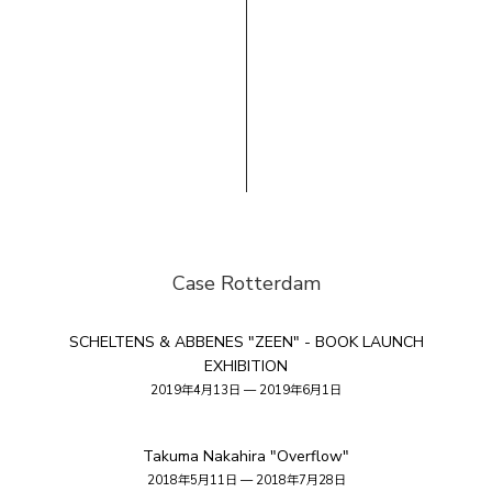
Case Rotterdam
SCHELTENS & ABBENES "ZEEN" - BOOK LAUNCH
EXHIBITION
2019年4月13日 — 2019年6月1日
Takuma Nakahira "Overflow"
2018年5月11日 — 2018年7月28日