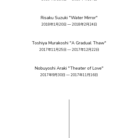
Risaku Suzuki "Water Mirror"
2018年1月20日 — 2018年2月24日
Toshiya Murakoshi "A Gradual Thaw"
2017年11月25日 — 2017年12月22日
Nobuyoshi Araki "Theater of Love"
2017年9月30日 — 2017年11月16日