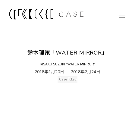
鈴木理策「WATER MIRROR」
RISAKU SUZUKI "WATER MIRROR"
2018年1月20日 — 2018年2月24日
Case Tokyo