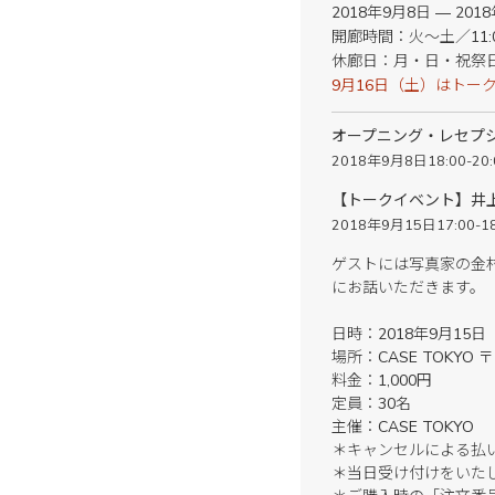
2018年9月8日 — 201
開廊時間：火〜土／11:00
休廊日：月・日・祝祭
9月16日（土）はトーク
オープニング・レセプ
2018年9月8日18:00-20:
【トークイベント】井上雄
2018年9月15日17:00-18
ゲストには写真家の金
にお話いただきます。
日時：2018年9月15日（土）
場所：CASE TOKYO 
料金：1,000円
定員：30名
主催：CASE TOKYO
＊キャンセルによる払
＊当日受け付けをいた