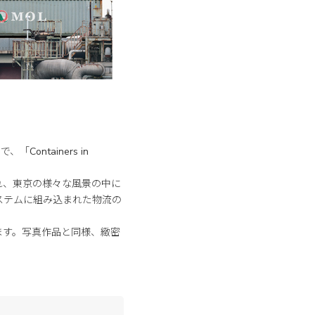
ontainers in
れ、東京の様々な風景の中に
ステムに組み込まれた物流の
ます。写真作品と同様、緻密