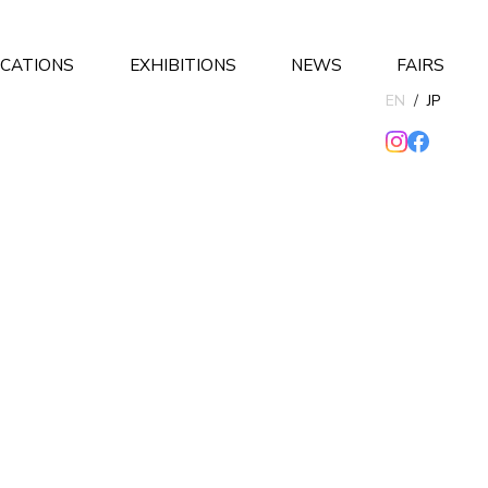
ICATIONS
EXHIBITIONS
NEWS
FAIRS
EN
/
JP