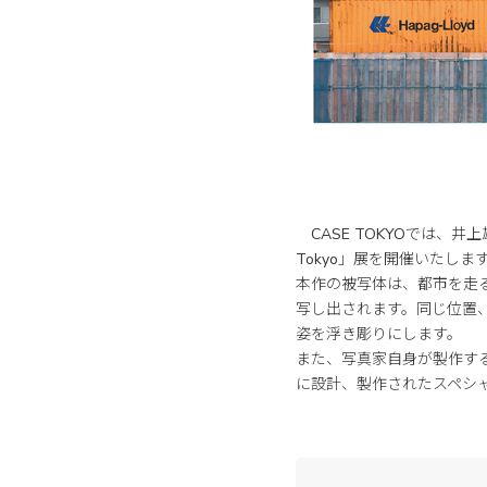
CASE TOKYOでは、井上
Tokyo」展を開催いたしま
本作の被写体は、都市を走
写し出されます。同じ位置
姿を浮き彫りにします。
また、写真家自身が製作す
に設計、製作されたスペシ