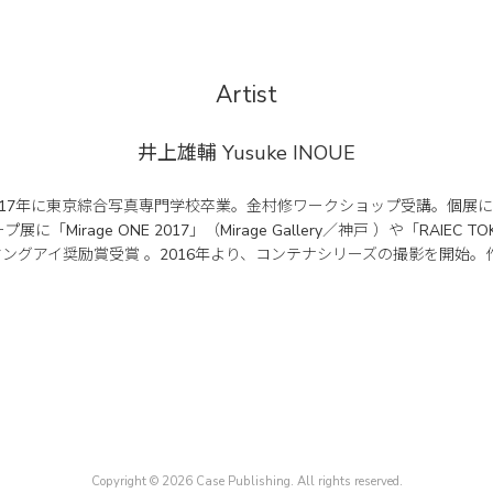
Artist
井上雄輔
Yusuke INOUE
17年に東京綜合写真専門学校卒業。金村修ワークショップ受講。個展に「Brick 
に「Mirage ONE 2017」（Mirage Gallery／神戸 ）や「RAIEC TOKY
展ヤングアイ奨励賞受賞 。2016年より、コンテナシリーズの撮影を開始。作
Copyright © 2026 Case Publishing. All rights reserved.