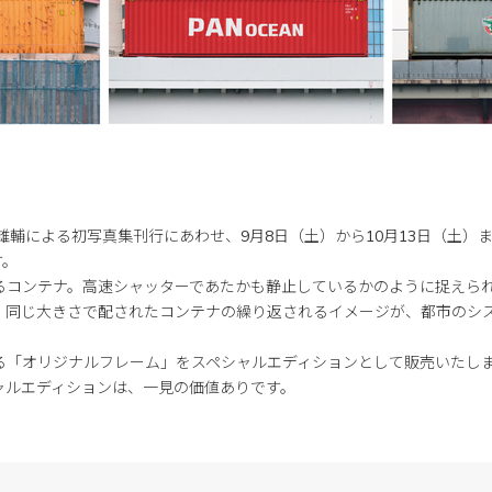
雄輔による初写真集刊行にあわせ、9月8日（土）から10月13日（土）まで、「C
す。
るコンテナ。高速シャッターであたかも静止しているかのように捉えら
、同じ大きさで配されたコンテナの繰り返されるイメージが、都市のシ
る「オリジナルフレーム」をスペシャルエディションとして販売いたし
ャルエディションは、一見の価値ありです。