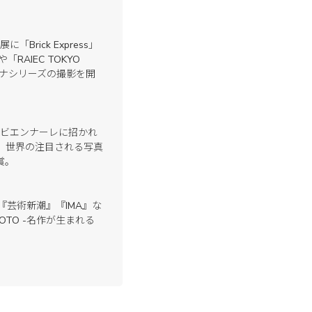
rick Express」
や「RAIEC TOKYO
コンテナシリーズの撮影を開
真ビエンナーレに招かれ
、世界の注目される写真
賞。
『芸術新潮』『IMA』な
OTO -名作が生まれる