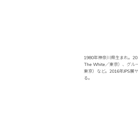
1980年神奈川県生まれ。20
The White／東京）、グループ展
東京）など。2016年JPS
る。