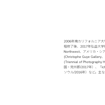
2006年南カリフォルニア
程修了後、2017年弘益大学校（
Northwest、アメリカ・シアトル
(Christophe Guye Ga
(Triennial of Photogr
国・完州郡/2017年）、「Ich
ソウル/2016年）など。