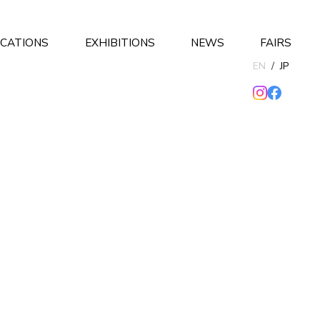
ICATIONS
EXHIBITIONS
NEWS
FAIRS
EN
/
JP