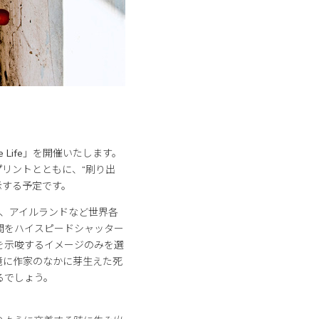
ne Life」を開催いたします。
品のプリントとともに、“刷り出
示する予定です。
ス、アイルランドなど世界各
間をハイスピードシャッター
を示唆するイメージのみを選
境に作家のなかに芽生えた死
るでしょう。