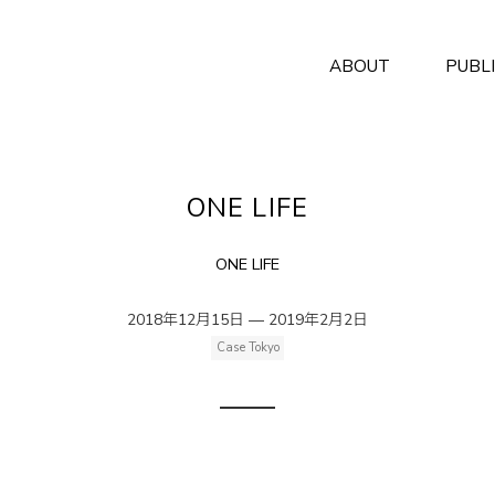
ABOUT
PUBL
ONE LIFE
ONE LIFE
2018年12月15日 — 2019年2月2日
Case Tokyo