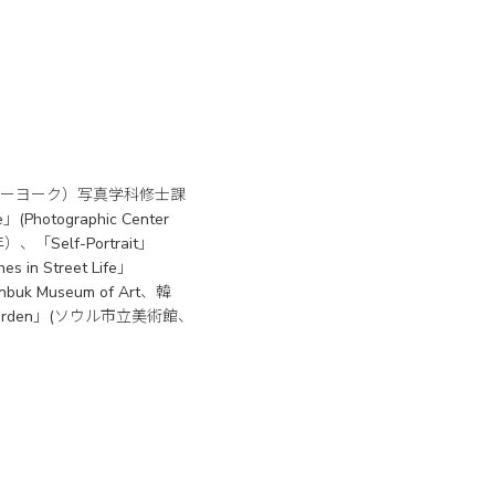
ューヨーク）写真学科修士課
ographic Center
、「Self-Portrait」
n Street Life」
buk Museum of Art、韓
 Garden」(ソウル市立美術館、