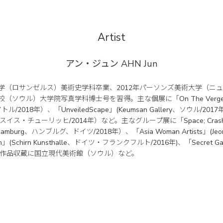
Artist
アン・ジュン
AHN Jun
大学（ロサンゼルス）美術史学科卒業、2012年パーソンズ美術大学（ニ
ソウル）大学院写真学科博士号を習得。主な個展に「On The Verge」(Phot
/2018年）、「UnveiledScape」(Keumsan Gallery、ソウル/2017年）
llery、スイス・チューリッヒ/2014年）など。主なグループ展に「Space; Crashes i
aphy Hamburg、ハンブルグ、ドイツ/2018年）、「Asia Woman Artists」(Jeon
」(Schirn Kunsthalle、ドイツ・フランクフルト/2016年)、「Secret
主な作品収蔵に国立現代美術館（ソウル）など。