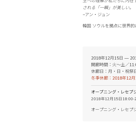
生への理解が私たちに内在
される「一瞬」が美しい。
−アン・ジュン
韓国 ソウルを拠点に世界
2018年12月15日 — 2
開廊時間：火〜土／11:00
休廊日：月・日・祝祭
冬季休廊：2018年12月
オープニング・レセプ
2018年12月15日18:00-2
オープニング・レセプ