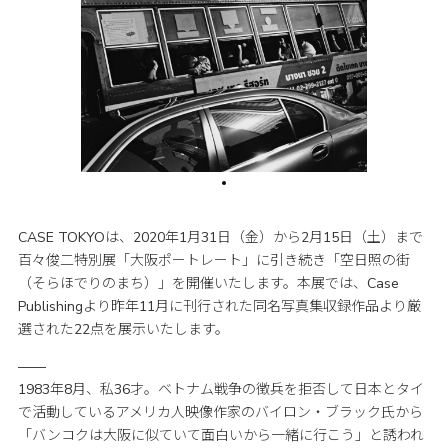
CASE TOKYOは、2020年1月31日（金）から2月15日（土）まで
百々俊二特別展「大阪ポートレート」に引き続き「空日照の街
（そらほでりのまち）」を開催いたします。本展では、Case
Publishingより昨年11月に刊行された同名写真集収録作品より厳
選された22点を展示いたします。
——
1983年8月、私36才。ベトナム戦争の徴兵を拒否して日本とタイ
で活動しているアメリカ人映像作家のバイロン・ブラック氏から
「バンコクは大阪に似ていて面白いから一緒に行こう」と誘われ