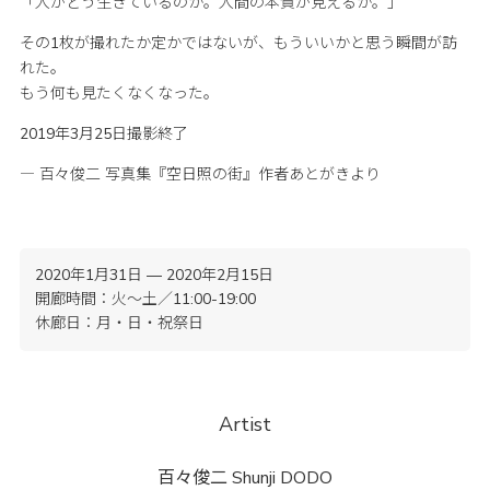
「人がどう生きているのか。人間の本質が見えるか。」
その1枚が撮れたか定かではないが、もういいかと思う瞬間が訪
れた。
もう何も見たくなくなった。
2019年3月25日撮影終了
― 百々俊二 写真集『空日照の街』作者あとがきより
2020年1月31日 — 2020年2月15日
開廊時間：火〜土／11:00-19:00
休廊日：月・日・祝祭日
Artist
百々俊二
Shunji DODO