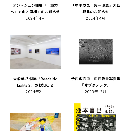
アン・ジュン個展「「重力
「中平卓馬 火―氾濫」大回
へ」方向と座標」のお知らせ
顧展のお知らせ
2024年4月
2024年4月
大橋英児 個展「Roadside
予約販売中：中西敏貴写真集
Lights 2」のお知らせ
『オプタテシケ』
2024年2月
2023年12月