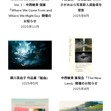
Vol. 1：中西敏貴 個展
さがみはら写真新人奨励賞を
「Where We Come From and
受賞
Where We Might Go」開催の
2025年8月
お知らせ
2025年11月
鵜川真由子 作品展『組曲』
中西敏貴 展覧会「The New
2025年5月
Land」開催のお知らせ
2025年4月