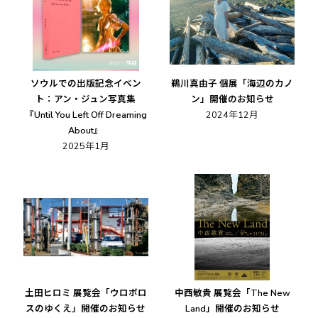
ソウルでの出版記念イベン
鵜川真由子 個展「海辺のカノ
ト：アン・ジュン写真集
ン」開催のお知らせ
『Until You Left Off Dreaming
2024年12月
About』
2025年1月
土田ヒロミ 展覧会「ウロボロ
中西敏貴 展覧会「The New
スのゆくえ」開催のお知らせ
Land」開催のお知らせ