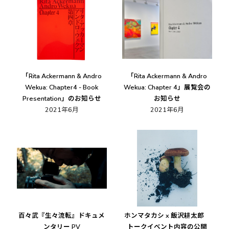
「Rita Ackermann & Andro
「Rita Ackermann & Andro
Wekua: Chapter4 - Book
Wekua: Chapter 4」展覧会の
Presentation」のお知らせ
お知らせ
2021年6月
2021年6月
百々武『生々流転』ドキュメ
ホンマタカシ x 飯沢耕太郎
ンタリー PV
トークイベント内容の公開