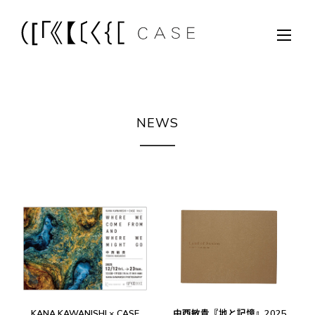
NEWS
KANA KAWANISHI × CASE
中西敏貴『地と記憶』2025