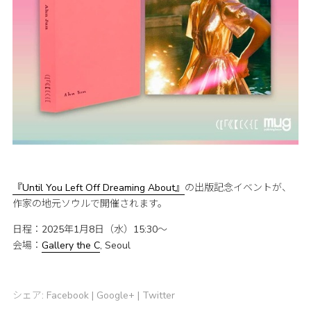
『Until You Left Off Dreaming About』
の出版記念イベントが、
作家の地元ソウルで開催されます。
日程：2025年1月8日（水）15:30〜
会場：
Gallery the C
, Seoul
シェア:
Facebook
|
Google+
|
Twitter