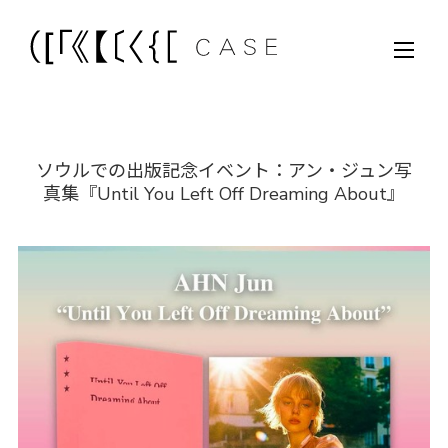
ソウルでの出版記念イベント：アン・ジュン写
真集『Until You Left Off Dreaming About』