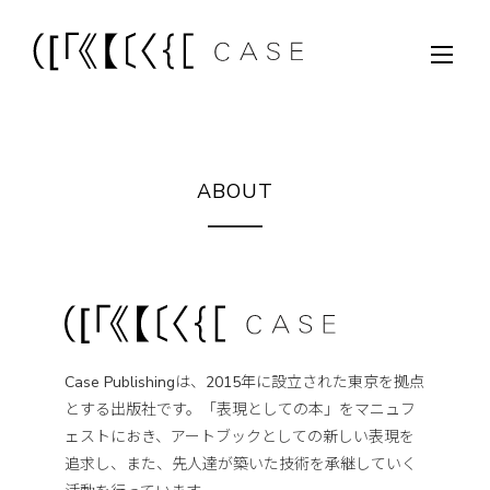
ABOUT
Case Publishingは、2015年に設立された東京を拠点
とする出版社です。「表現としての本」をマニュフ
ェストにおき、アートブックとしての新しい表現を
追求し、また、先人達が築いた技術を承継していく