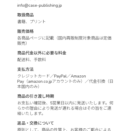
info@case-publishing.jp
取扱商品
書籍、プリント
販売価格
各商品ページに記載（国内再販制度対象商品は定価
販売）
商品代金以外に必要な料金
配送料、手数料
支払方法
クレジットカード／PayPal／Amazon
Pay（amazon.co.jpアカウントのみ）／代金引換（日
本国内のみ）
商品の引き渡し時期
お支払い確認後、5営業日以内に発送いたします。何
らかの理由により発送が遅れる場合はその旨をご連
絡いたします。
返品・交換について
原則として、商品の性質上、お客様のご都合による