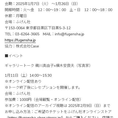
会期：2025年1月7日（火） 〜1月26日（日）
開館時間：火〜金 12：00〜19：00 土・日 12：00〜18：00
休廊：月曜日
会場：ふげん社
〒153-0064 東京都目黒区下目黒5-3-12
TEL：03-6264-3665 MAIL：
info@fugensha.jp
https://fugensha.jp
協力：株式会社Case
■イベント
ギャラリートーク 鵜川真由子×横木安良夫（写真家）
1月11日（土）14:00〜15:30
※オンライン配信あり
※トーク終了後にレセプションを開催します。
会場：ふげん社
参加費：1000円（会場観覧・オンライン配信）
※オンライン配信のアーカイブ視聴は 2025年2月9日（日）まで
お申し込み方法：ご希望のチケットをふげん社オンラインストア
（
https://fugensha-shop.stores.jp/）からご購入ください。店頭で