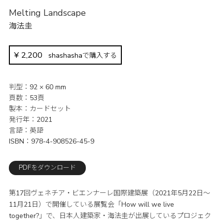
Melting Landscape
海法圭
¥
2,200
shashashaで購入する
判型
92 × 60 mm
頁数
53頁
製本
カードセット
発行年
2021
言語
英語
ISBN
978-4-908526-45-9
PDFをダウンロード
第17回ヴェネチア・ビエンナーレ国際建築展（2021年5月22日〜
11月21日）で開催している展覧会「How will we live
together?」で、日本人建築家・海法圭が出展しているプロジェク