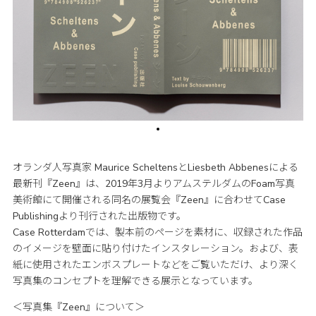
オランダ人写真家 Maurice ScheltensとLiesbeth Abbenesによる
最新刊『Zeen』は、2019年3月よりアムステルダムのFoam写真
美術館にて開催される同名の展覧会『Zeen』に合わせてCase
Publishingより刊行された出版物です。
Case Rotterdamでは、製本前のページを素材に、収録された作品
のイメージを壁面に貼り付けたインスタレーション。および、表
紙に使用されたエンボスプレートなどをご覧いただけ、より深く
写真集のコンセプトを理解できる展示となっています。
＜写真集『Zeen』について＞