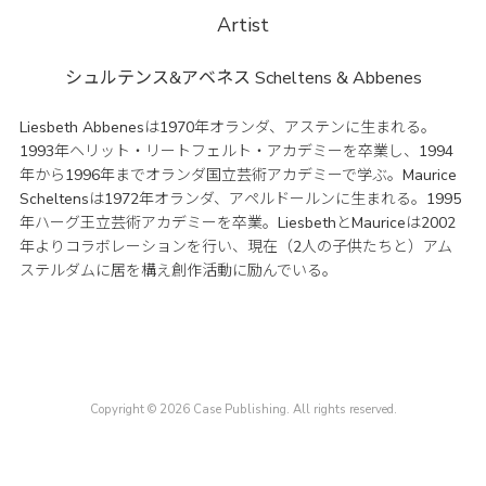
Artist
シュルテンス&アベネス
Scheltens & Abbenes
Liesbeth Abbenesは1970年オランダ、アステンに生まれる。
1993年ヘリット・リートフェルト・アカデミーを卒業し、1994
年から1996年までオランダ国立芸術アカデミーで学ぶ。Maurice
Scheltensは1972年オランダ、アペルドールンに生まれる。1995
年ハーグ王立芸術アカデミーを卒業。LiesbethとMauriceは2002
年よりコラボレーションを行い、現在（2人の子供たちと）アム
ステルダムに居を構え創作活動に励んでいる。
Copyright © 2026 Case Publishing. All rights reserved.