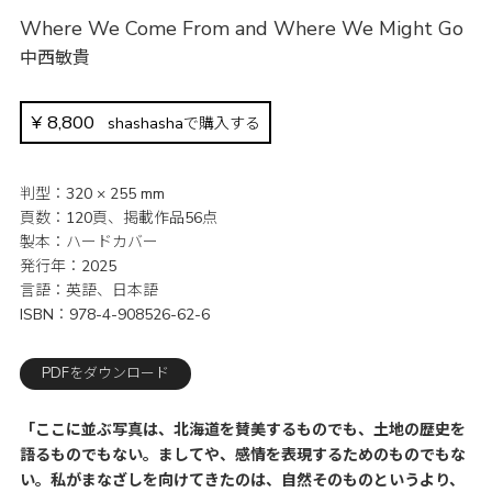
Where We Come From and Where We Might Go
中西敏貴
¥
8,800
shashashaで購入する
判型
320 × 255 mm
頁数
120頁、掲載作品56点
製本
ハードカバー
発行年
2025
言語
英語、日本語
ISBN
978-4-908526-62-6
PDFをダウンロード
「ここに並ぶ写真は、北海道を賛美するものでも、土地の歴史を
語るものでもない。ましてや、感情を表現するためのものでもな
い。私がまなざしを向けてきたのは、自然そのものというより、