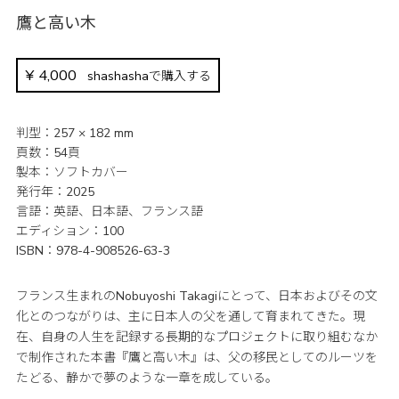
鷹と高い木
¥
4,000
shashashaで購入する
判型
257 × 182 mm
頁数
54頁
製本
ソフトカバー
発行年
2025
言語
英語、日本語、フランス語
エディション
100
ISBN
978-4-908526-63-3
フランス生まれのNobuyoshi Takagiにとって、日本およびその文
化とのつながりは、主に日本人の父を通して育まれてきた。現
在、自身の人生を記録する長期的なプロジェクトに取り組むなか
で制作された本書『鷹と高い木』は、父の移民としてのルーツを
たどる、静かで夢のような一章を成している。