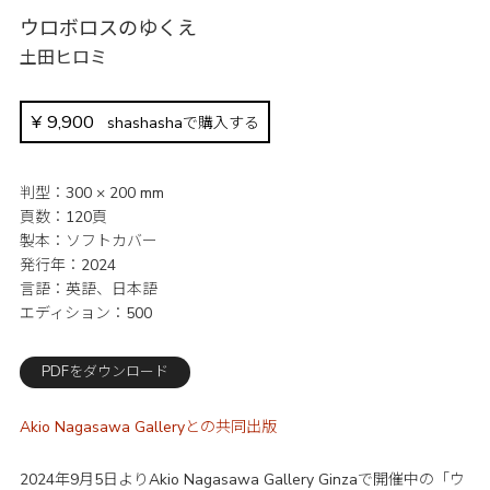
ウロボロスのゆくえ
土田ヒロミ
¥
9,900
shashashaで購入する
判型
300 × 200 mm
頁数
120頁
製本
ソフトカバー
発行年
2024
言語
英語、日本語
エディション
500
PDFをダウンロード
Akio Nagasawa Galleryとの共同出版
2024年9月5日よりAkio Nagasawa Gallery Ginzaで開催中の「ウ