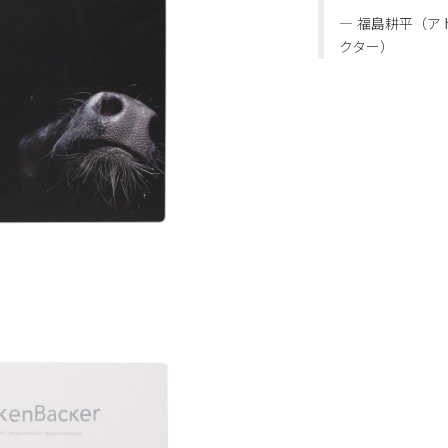
― 福島耕平（ア
クター）