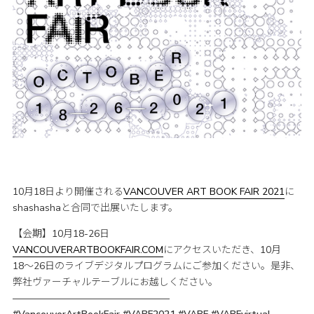
10月18日より開催される
VANCOUVER ART BOOK FAIR 2021
に
shashashaと合同で出展いたします。
【会期】10月18-26日
VANCOUVERARTBOOKFAIR.COM
にアクセスいただき、10月
18〜26日のライブデジタルプログラムにご参加ください。是非、
弊社ヴァーチャルテーブルにお越しください。
————————————————