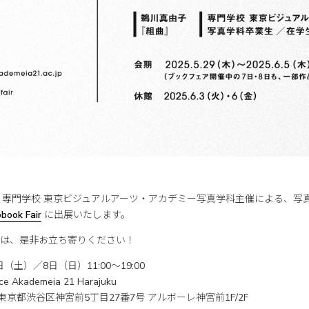
shingは、専門学校 東京ビジュアルアーツ・アカデミー写真学科主催による、
book Fair
に出展いたします。
は、是非お立ち寄りください！
（土）／8日（日）11:00〜19:00
e Akademeia 21 Harajuku
1 東京都渋谷区神宮前5丁目27番7号 アルボーレ神宮前1F/2F