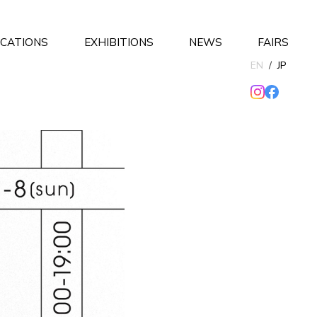
ICATIONS
EXHIBITIONS
NEWS
FAIRS
EN
/
JP