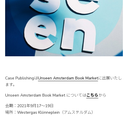
Case Publishingは
Unseen Amsterdam Book Market
に出展いたし
ます。
Unseen Amsterdam Book Market については
こちら
から
会期：2021年9月17〜19日
場所：Westergas Klönneplein（アムステルダム）