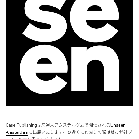
Case Publishingは来週末アムステルダムで開催される
Unseen
Amsterdam
に出展いたします。お近くにお越しの際はぜひ弊社ブ