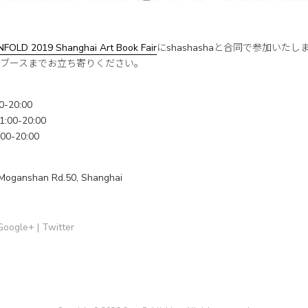
NFOLD 2019 Shanghai Art Book Fair
にshashashaと合同で参加いた
ブースまでお立ち寄りください。
00-20:00
11:00-20:00
:00-20:00
 Moganshan Rd.50, Shanghai
Google+
|
Twitter