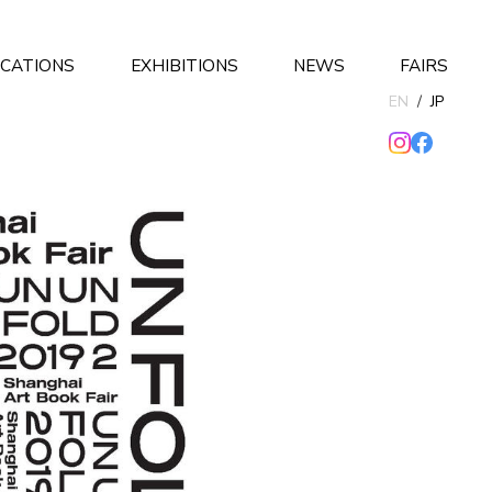
ICATIONS
EXHIBITIONS
NEWS
FAIRS
EN
/
JP