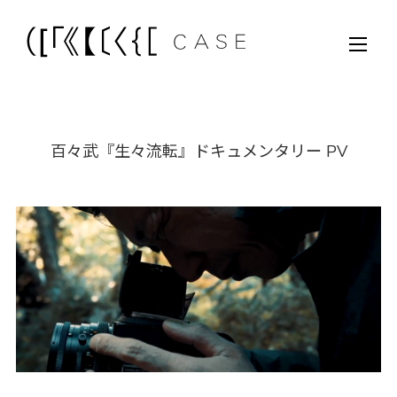
百々武『生々流転』ドキュメンタリー PV