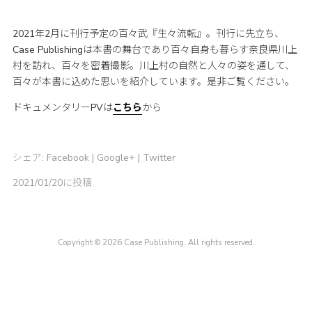
2021年2月に刊行予定の百々武『生々流転』。刊行に先立ち、
Case Publishingは本書の舞台であり百々自身も暮らす奈良県川上
村を訪れ、百々を密着撮影。川上村の自然と人々の姿を通して、
百々が本書に込めた思いを紹介しています。是非ご覧ください。
ドキュメンタリーPVは
こちら
から
シェア:
Facebook
|
Google+
|
Twitter
2021/01/20に投稿
Copyright © 2026 Case Publishing. All rights reserved.