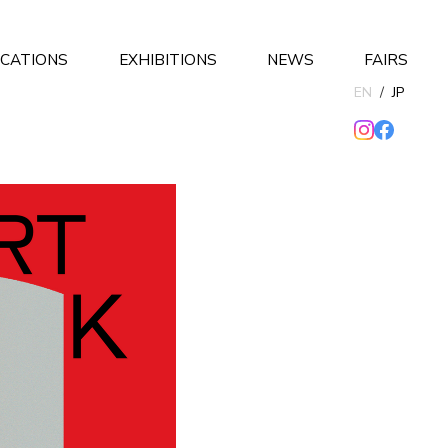
ICATIONS
EXHIBITIONS
NEWS
FAIRS
EN
/
JP