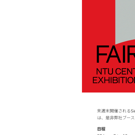
来週末開催されるSing
は、是非弊社ブース
日程