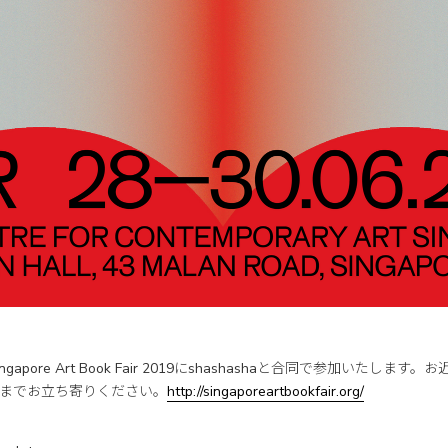
apore Art Book Fair 2019にshashashaと合同で参加いたしま
までお立ち寄りください。
http://singaporeartbookfair.org/