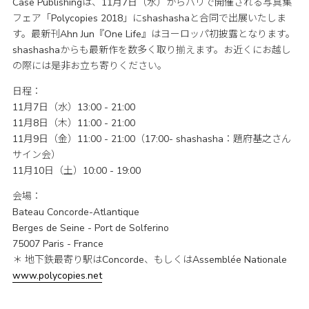
Case Publishingは、11月7日（水）からパリで開催される写真集
フェア「Polycopies 2018」にshashashaと合同で出展いたしま
す。最新刊Ahn Jun『One Life』はヨーロッパ初披露となります。
shashashaからも最新作を数多く取り揃えます。お近くにお越し
の際には是非お立ち寄りください。
日程：
11月7日（水）13:00 - 21:00
11月8日（木）11:00 - 21:00
11月9日（金）11:00 - 21:00（17:00- shashasha：題府基之さん
サイン会）
11月10日（土）10:00 - 19:00
会場：
Bateau Concorde-Atlantique
Berges de Seine - Port de Solferino
75007 Paris - France
＊ 地下鉄最寄り駅はConcorde、もしくはAssemblée Nationale
www.polycopies.net