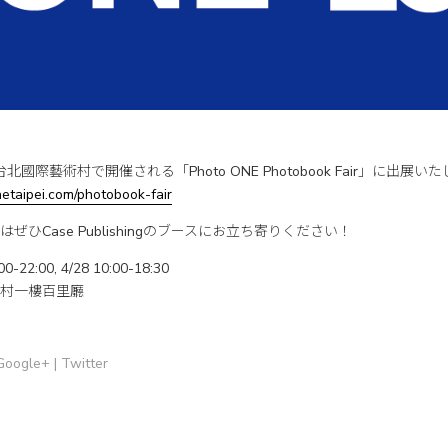
ng は台北國際藝術村で開催される「Photo ONE Photobook Fair」に出展
etaipei.com/photobook-fair
ひCase Publishingのブースにお立ち寄りください！
22:00, 4/28 10:00-18:30
村一樓百里廳
Google+
|
Twitter