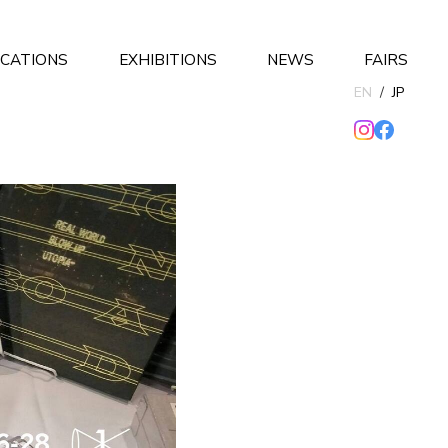
ICATIONS
EXHIBITIONS
NEWS
FAIRS
EN
/
JP