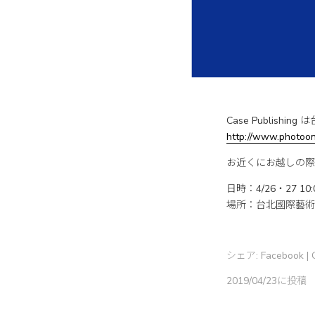
Case Publishi
http://www.photoon
お近くにお越しの際はぜ
日時：4/26・27 10:00-
場所：台北國際藝術
シェア:
Facebook
|
2019/04/23に投稿