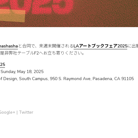
hashasha
と合同で、来週末開催される
LAアートブックフェア2025
に出
是非弊社テーブルF2へお立ち寄りください。
025
 Sunday, May 18, 2025
of Design, South Campus, 950 S. Raymond Ave, Pasadena, CA 91105
Google+
|
Twitter