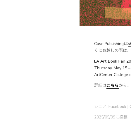
Case Publishingは
s
くにお越しの際は、
LA Art Book Fair 2
Thursday, May 15 –
ArtCenter College 
詳細は
こちら
から。
シェア:
Facebook
|
2025/05/09に投稿