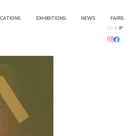
ICATIONS
EXHIBITIONS
NEWS
FAIRS
EN
/
JP