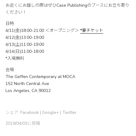
お近くにお越しの際はぜひCase Publishingのブースにお立ち寄り
ください！
日時
4/11(金)18:00-21:00 ＜オープニング＞
*要チケット
4/12(金)13:00-19:00
4/13(土)11:00-19:00
4/14(日)11:00-18:00
*入場無料
会場
The Geffen Contemporary at MOCA
152 North Central Ave
Los Angeles, CA 90012
シェア:
Facebook
|
Google+
|
Twitter
2019/04/03に投稿