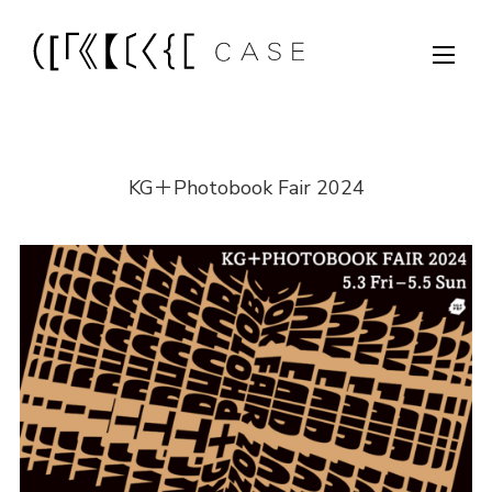
KG＋Photobook Fair 2024