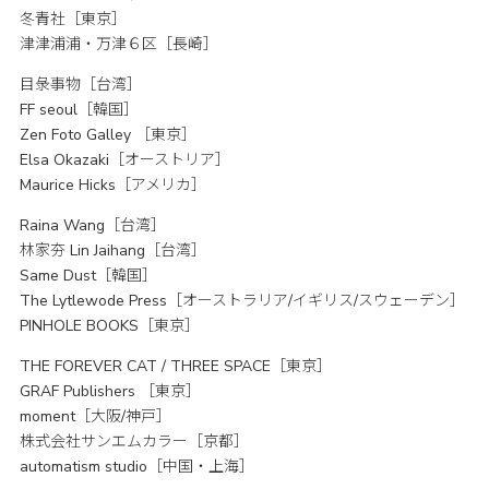
冬青社［東京］
津津浦浦・万津６区［長崎］
目彔事物［台湾］
FF seoul［韓国］
Zen Foto Galley ［東京］
Elsa Okazaki［オーストリア］
Maurice Hicks［アメリカ］
Raina Wang［台湾］
林家夯 Lin Jaihang［台湾］
Same Dust［韓国］
The Lytlewode Press［オーストラリア/イギリス/スウェーデン］
PINHOLE BOOKS［東京］
THE FOREVER CAT / THREE SPACE［東京］
GRAF Publishers ［東京］
moment［大阪/神戸］
株式会社サンエムカラー［京都］
automatism studio［中国・上海］