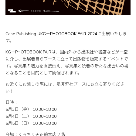
Case Publishingは
KG＋PHOTOBOOK FAIR 2024
に出展いたしま
す。
KG＋PHOTOBOOK FAIRは、国内外から出版社や書店などが一堂
に介し、出展者自らブースに立って出版物を販売するイベントで
す。写真集の魅力を直接伝え、写真集と読者の新たな出会いの場
となることを目的として開催されます。
お近くにお越しの際には、是非弊社ブースにお立ち寄りくださ
い！
日時：
5月3日（金） 10:30~18:00
5月4日（土） 10:30~18:00
5月5日（日） 10:30~18:00
会場：くろちく天正館本店２階