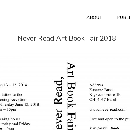
ABOUT
PUBL
I Never Read Art Book Fair 2018