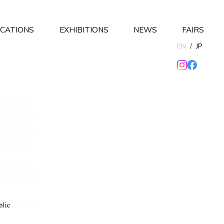
ICATIONS
EXHIBITIONS
NEWS
FAIRS
EN
/
JP