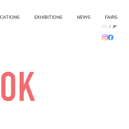
ICATIONS
EXHIBITIONS
NEWS
FAIRS
EN
/
JP