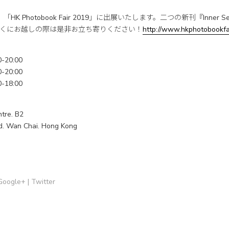
ng は、「HK Photobook Fair 2019」に出展いたします。二つの新刊『Inner 
くにお越しの際は是非お立ち寄りください！
http://www.hkphotobookfa
20:00
20:00
18:00
tre. B2
d. Wan Chai. Hong Kong
Google+
|
Twitter