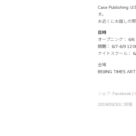
Case Publishi
す。
お近くにお越しの際はぜ
日時
オープニング： 6/6 18
開期： 6/7-6/9 12:0
ナイトスクール： 6/7-8 
会場
BEIJING TIMES AR
シェア:
Facebook
|
2019/05/30に投稿