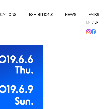
ICATIONS
EXHIBITIONS
NEWS
FAIRS
EN
/
JP