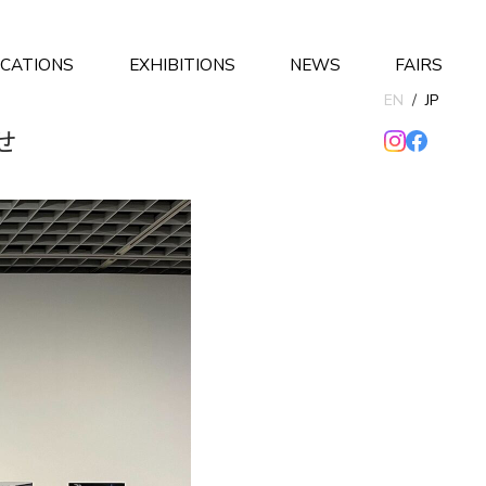
ICATIONS
EXHIBITIONS
NEWS
FAIRS
EN
/
JP
せ