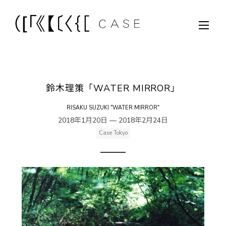
鈴木理策「WATER MIRROR」
RISAKU SUZUKI "WATER MIRROR"
2018年1月20日 — 2018年2月24日
Case Tokyo