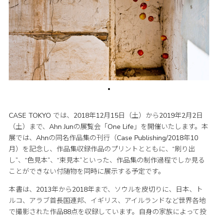
CASE TOKYO では、2018年12月15日（土）から2019年2月2日
（土）まで、Ahn Junの展覧会「One Life」を開催いたします。本
展では、Ahnの同名作品集の刊行（Case Publishing/2018年10
月）を記念し、作品集収録作品のプリントとともに、“刷り出
し”、“色見本”、“束見本”といった、作品集の制作過程でしか見る
ことができない付随物を同時に展示する予定です。
本書は、2013年から2018年まで、ソウルを皮切りに、日本、ト
ルコ、アラブ首長国連邦、イギリス、アイルランドなど世界各地
で撮影された作品88点を収録しています。自身の家族によって投