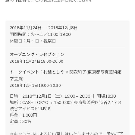
越の作品群を、この機会に是非ご覧ください。
2018年11月24日 — 2018年12月8日
開廊時間：火〜土／11:00-19:00
休廊日：月・日・祝祭日
オープニング・レセプション
2018年11月24日18:00-20:00
トークイベント：村越としや × 関次和子(東京都写真美術館
学芸員)
2018年12月1日19:00-20:30
日時：2018年12月1日（土）19:00 – 20:30 ｜ 開場18:30
場所：CASE TOKYO 〒150-0002 東京都渋谷区渋谷2-17-3
渋谷アイビスビルB1F
料金：1,000円
定員：30名
＊キャンセルによる払い戻しはいたしませんので、予めご了