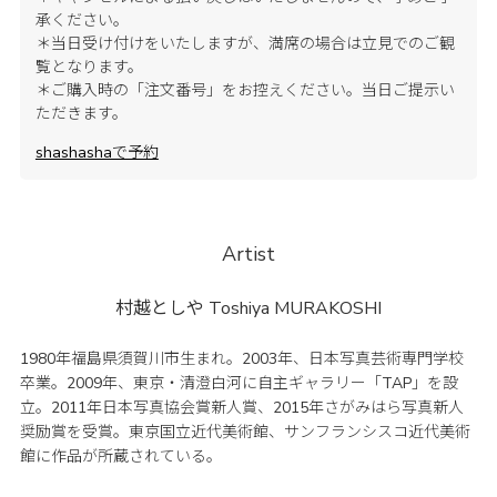
承ください。
＊当日受け付けをいたしますが、満席の場合は立見でのご観
覧となります。
＊ご購入時の「注文番号」をお控えください。当日ご提示い
ただきます。
shashashaで予約
Artist
村越としや
Toshiya MURAKOSHI
1980年福島県須賀川市生まれ。2003年、日本写真芸術専門学校
卒業。2009年、東京・清澄白河に自主ギャラリー「TAP」を設
立。2011年日本写真協会賞新人賞、2015年さがみはら写真新人
奨励賞を受賞。東京国立近代美術館、サンフランシスコ近代美術
館に作品が所蔵されている。