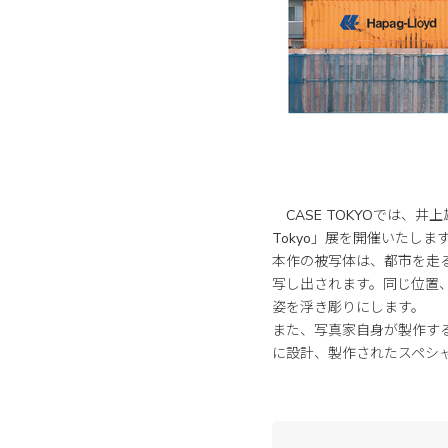
CASE TOKYOでは、井上
Tokyo」展を開催いたしま
本作の被写体は、都市を走
写し出されます。同じ位置
姿を浮き彫りにします。
また、写真家自身が製作す
に設計、製作されたスペシ