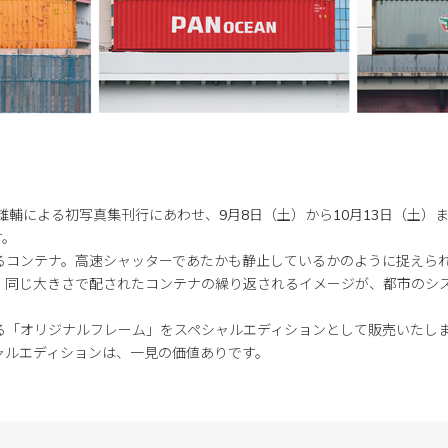
雄輔による初写真集刊行にあわせ、9月8日（土）から10月13日（土）まで、「C
す。
るコンテナ。高速シャッターであたかも静止しているかのように捉えら
、同じ大きさで配されたコンテナの繰り返されるイメージが、都市のシ
る「オリジナルフレーム」をスペシャルエディションとして販売いたし
ャルエディションは、一見の価値ありです。