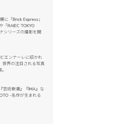
rick Express」
や「RAIEC TOKYO
コンテナシリーズの撮影を開
真ビエンナーレに招かれ
、世界の注目される写真
賞。
『芸術新潮』『IMA』な
OTO -名作が生まれる