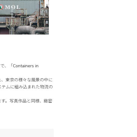
ontainers in
れ、東京の様々な風景の中に
ステムに組み込まれた物流の
ます。写真作品と同様、緻密