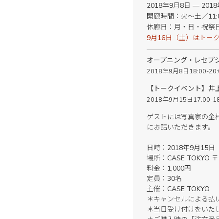
2018年9月8日 — 201
開廊時間：火〜土／11:00
休廊日：月・日・祝祭
9月16日（土）はトーク
オープニング・レセプ
2018年9月8日18:00-20:
【トークイベント】井上雄
2018年9月15日17:00-18
ゲストには写真家の金
にお話いただきます。
日時：2018年9月15日（土）
場所：CASE TOKYO 
料金：1,000円
定員：30名
主催：CASE TOKYO
＊キャンセルによる払
＊当日受け付けをいた