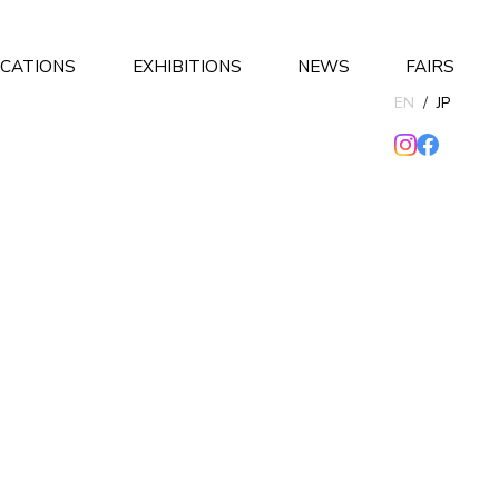
ICATIONS
EXHIBITIONS
NEWS
FAIRS
EN
/
JP