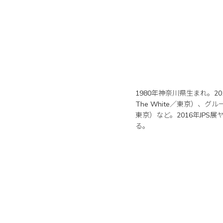
1980年神奈川県生まれ。20
The White／東京）、グループ展
東京）など。2016年JPS
る。