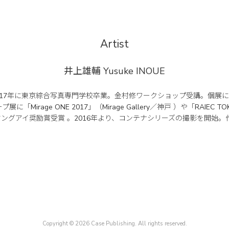
Artist
井上雄輔
Yusuke INOUE
17年に東京綜合写真専門学校卒業。金村修ワークショップ受講。個展に「Brick 
に「Mirage ONE 2017」（Mirage Gallery／神戸 ）や「RAIEC TOKY
展ヤングアイ奨励賞受賞 。2016年より、コンテナシリーズの撮影を開始。作
Copyright © 2026 Case Publishing. All rights reserved.