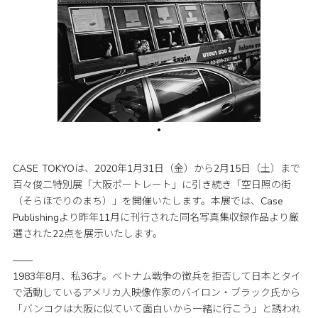
CASE TOKYOは、2020年1月31日（金）から2月15日（土）まで
百々俊二特別展「大阪ポートレート」に引き続き「空日照の街
（そらほでりのまち）」を開催いたします。本展では、Case
Publishingより昨年11月に刊行された同名写真集収録作品より厳
選された22点を展示いたします。
——
1983年8月、私36才。ベトナム戦争の徴兵を拒否して日本とタイ
で活動しているアメリカ人映像作家のバイロン・ブラック氏から
「バンコクは大阪に似ていて面白いから一緒に行こう」と誘われ