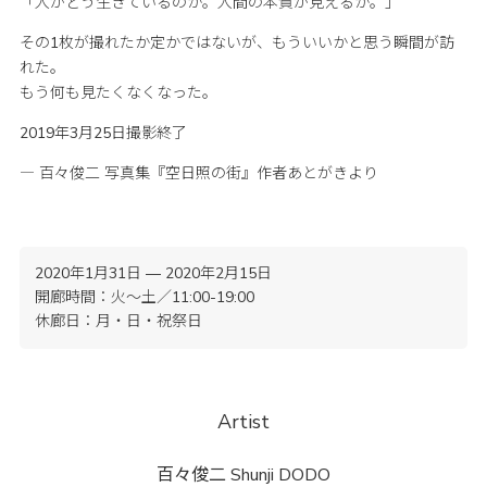
「人がどう生きているのか。人間の本質が見えるか。」
その1枚が撮れたか定かではないが、もういいかと思う瞬間が訪
れた。
もう何も見たくなくなった。
2019年3月25日撮影終了
― 百々俊二 写真集『空日照の街』作者あとがきより
2020年1月31日 — 2020年2月15日
開廊時間：火〜土／11:00-19:00
休廊日：月・日・祝祭日
Artist
百々俊二
Shunji DODO