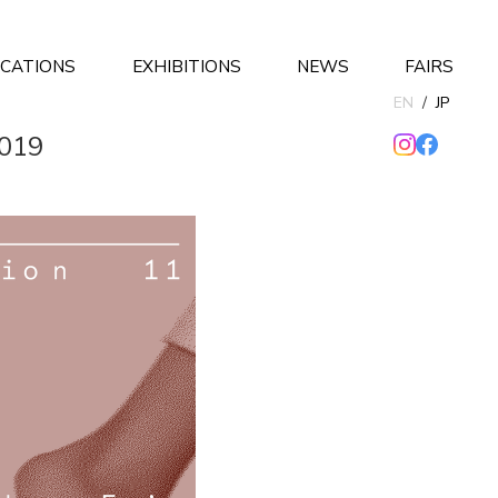
ICATIONS
EXHIBITIONS
NEWS
FAIRS
EN
/
JP
2019