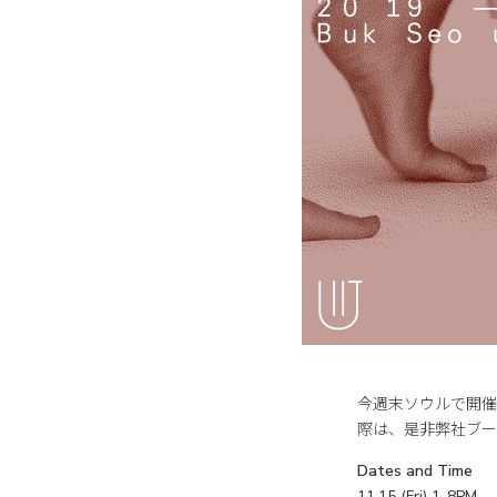
今週末ソウルで開催
際は、是非弊社ブー
Dates and Time
11.15 (Fri) 1-8PM