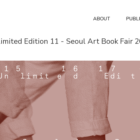
ABOUT
PUBL
imited Edition 11 - Seoul Art Book Fair 