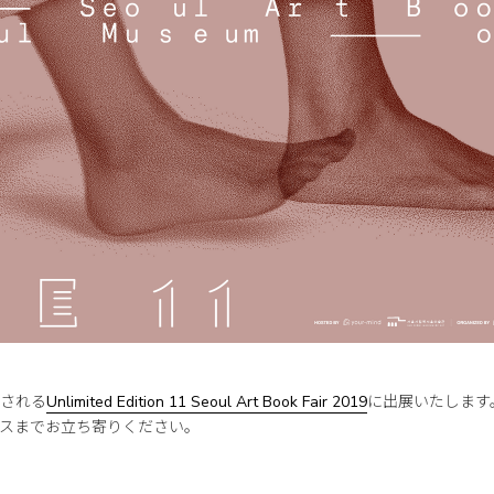
される
Unlimited Edition 11 Seoul Art Book Fair 2019
に出展いたします
スまでお立ち寄りください。