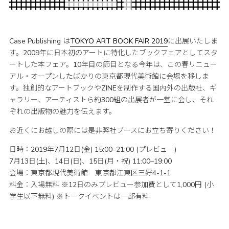
Case Publishing は
TOKYO ART BOOK FAIR 2019
に出展いたしま
す。2009年に日本初のアートに特化したブックフェアとしてスタ
ートした本フェア。10年目の節目となる今年は、この春リニュー
アル・オープンしたばかりの東京都現代美術館に会場を移しま
す。独創的なアートブックやZINEを制作する国内外の出版社、ギ
ャラリー、アーティストら約300組の出展者が一堂に会し、それ
ぞれの出版物の魅力を伝えます。
お近くにお越しの際には是非弊社ブースにお立ち寄りください！
日時：2019年7月12日(金) 15:00–21:00 (プレビュー)
7月13日(土)、14日(日)、15日(月・祝) 11:00–19:00
会場：東京都現代美術館 東京都江東区三好4-1-1
料金：入場無料 ※12日のみプレビュー参加費として1,000円 (小
学生以下無料) ※トークイベントは一部有料