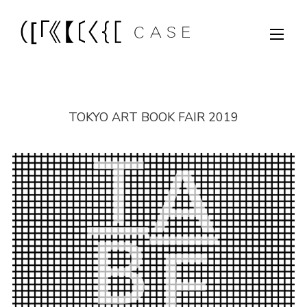
TOKYO ART BOOK FAIR 2019