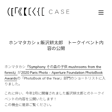
ホンマタカシ x 飯沢耕太郎 トークイベント内
容の公開
ホンマタカシ
『Symphony その森の子供 mushrooms from the
forest』
が
2020 Paris Photo - Aperture Foundation PhotoBook
Awards
の「PhotoBook of the Year」部門のショートリストに入
りました。
これに伴い、今年2月に開催されました飯沢耕太郎とのトークイ
ベントの内容を公開いたします！
この機会に是非ご覧ください。