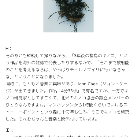
H：
そのあとも継続して撮りながら、「3年後の福島のキノコ」とい
う作品を海外の雑誌で発表したりするなかで、「そこまで放射能
のことを考えるならば、やっぱりチェルノブイリに行かなきゃ
な」ということになりました。
同時に、もともと音楽に興味があり、John Cage（ジョン・ケー
ジ）が出てきました。作品「4分33秒」で有名ですが、一方でキ
ノコ研究家としてすごくて、北米のキノコ協会の設立メンバーの
ひとりなんですよね。マンハッタンから1時間くらいでいけるス
トーニーポイントという森に十何年も住み、そこでキノコを研究
した。それをちゃんと音楽と関係付けています。
Ｉ：