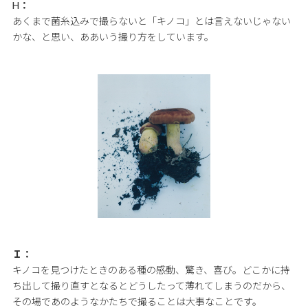
H：
あくまで菌糸込みで撮らないと「キノコ」とは言えないじゃない
かな、と思い、ああいう撮り方をしています。
Ｉ：
キノコを見つけたときのある種の感動、驚き、喜び。どこかに持
ち出して撮り直すとなるとどうしたって薄れてしまうのだから、
その場であのようなかたちで撮ることは大事なことです。