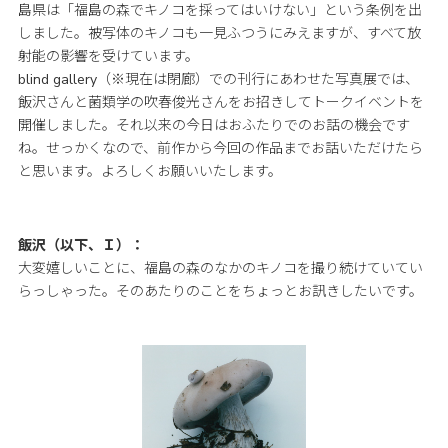
島県は「福島の森でキノコを採ってはいけない」という条例を出
しました。被写体のキノコも一見ふつうにみえますが、すべて放
射能の影響を受けています。
blind gallery（※現在は閉廊）での刊行にあわせた写真展では、
飯沢さんと菌類学の吹春俊光さんをお招きしてトークイベントを
開催しました。それ以来の今日はおふたりでのお話の機会です
ね。せっかくなので、前作から今回の作品までお話いただけたら
と思います。よろしくお願いいたします。
飯沢（以下、Ｉ）：
大変嬉しいことに、福島の森のなかのキノコを撮り続けていてい
らっしゃった。そのあたりのことをちょっとお訊きしたいです。