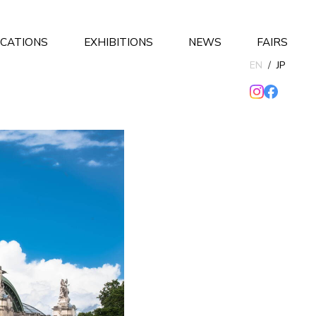
ICATIONS
EXHIBITIONS
NEWS
FAIRS
EN
/
JP