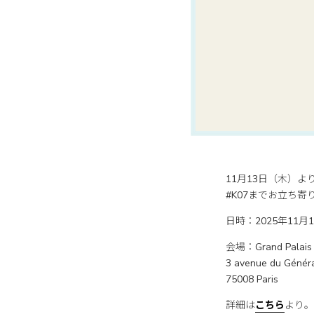
11月13日（木）よ
#K07までお立ち寄
日時：2025年11月
会場：Grand Palais
3 avenue du Génér
75008 Paris
詳細は
こちら
より。