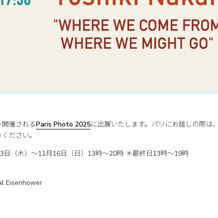
り開催される
Paris Photo 2025
に出展いたします。パリにお越しの際は
りください。
13日（木）〜11月16日（日）13時〜20時 ＊最終日13時〜19時
al Eisenhower