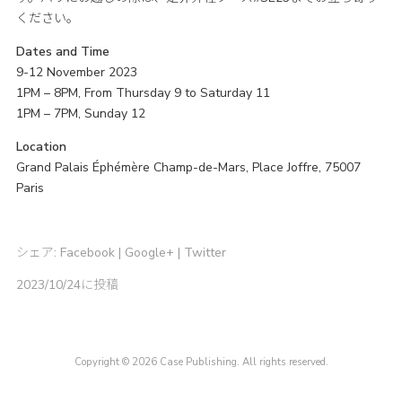
ください。
Dates and Time
9-12 November 2023
1PM – 8PM, From Thursday 9 to Saturday 11
1PM – 7PM, Sunday 12
Location
Grand Palais Éphémère Champ-de-Mars, Place Joffre, 75007
Paris
シェア:
Facebook
|
Google+
|
Twitter
2023/10/24に投稿
Copyright © 2026 Case Publishing. All rights reserved.