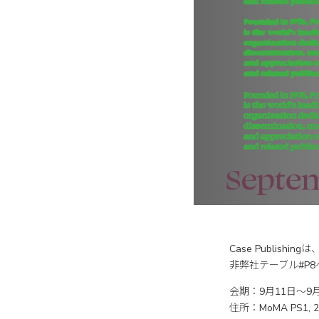
Case Publishingは
非弊社テーブル#P
会期：9月11日〜9月
住所：MoMA PS1, 22-