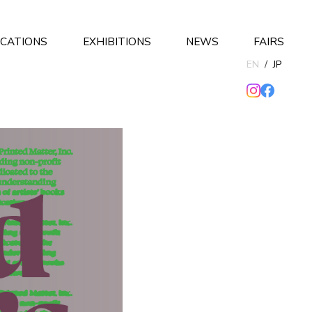
ICATIONS
EXHIBITIONS
NEWS
FAIRS
EN
/
JP