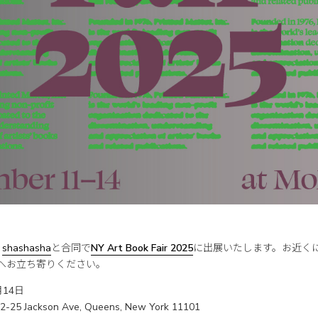
、
shashasha
と合同で
NY Art Book Fair 2025
に出展いたします。お近く
8へお立ち寄りください。
14日
25 Jackson Ave, Queens, New York 11101