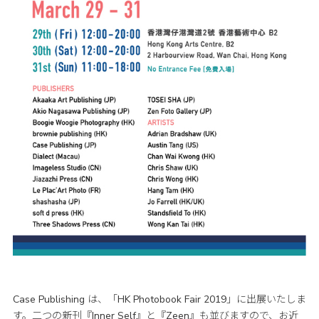
Case Publishing は、「HK Photobook Fair 2019」に出展いたしま
す。二つの新刊『Inner Self』と『Zeen』も並びますので、お近