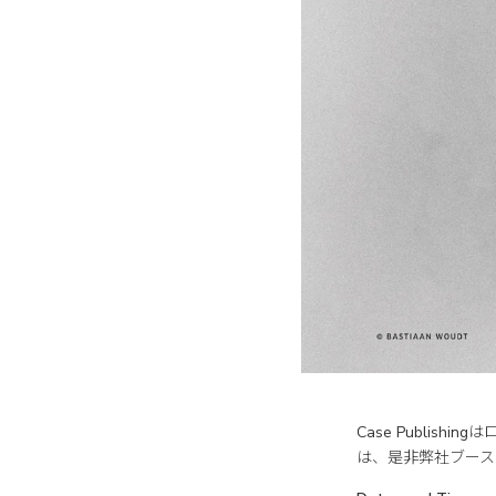
Case Publish
は、是非弊社ブース