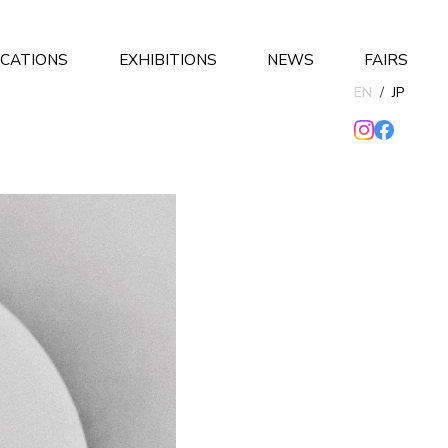
ICATIONS
EXHIBITIONS
NEWS
FAIRS
EN
/
JP