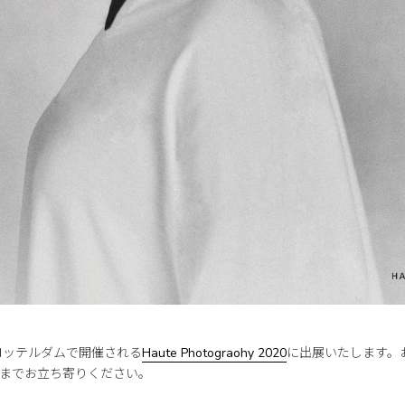
ingはロッテルダムで開催される
Haute Photograohy 2020
に出展いたします。
までお立ち寄りください。