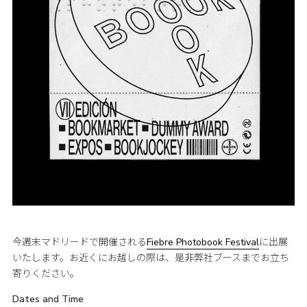
今週末マドリードで開催される
Fiebre Photobook Festival
に出展
いたします。お近くにお越しの際は、是非弊社ブースまでお立ち
寄りください。
Dates and Time