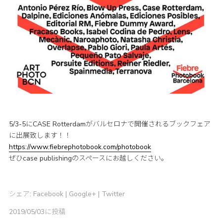
5/3-5にCASE Rotterdamがバルセロナで開催されるブックフェア
に出展致します！！
https://www.fiebrephotobook.com/photobook
ぜひcase publishingのスペースにお越しください。
シェア:
Facebook
|
Google+
|
Twitter
2019/05/03に投稿