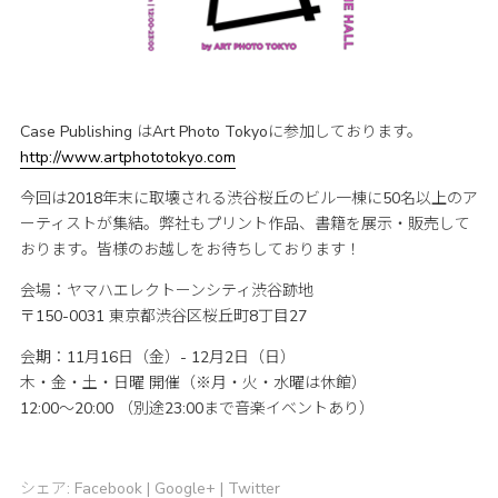
Case Publishing はArt Photo Tokyoに参加しております。
http://www.artphototokyo.com
今回は2018年末に取壊される渋谷桜丘のビル一棟に50名以上のア
ーティストが集結。弊社もプリント作品、書籍を展示・販売して
おります。皆様のお越しをお待ちしております！
会場：ヤマハエレクトーンシティ渋谷跡地
〒150-0031 東京都渋谷区桜丘町8丁目27
会期：11月16日（金）- 12月2日（日）
木・金・土・日曜 開催（※月・火・水曜は休館）
12:00～20:00 （別途23:00まで音楽イベントあり）
シェア:
Facebook
|
Google+
|
Twitter