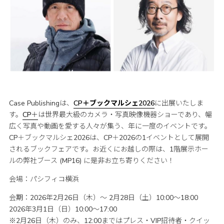
Case Publishingは、
CP＋ブックマルシェ2026
に出展いたしま
す。
CP＋
は世界最⼤級のカメラ・写真映像機器ショーであり、幅
広く写真や動画を愛する⼈々が集う、年に⼀度のイベントです。
CP＋ブックマルシェ2026は、CP＋2026の1イベントとして展開
されるブックフェアです。お近くにお越しの際は、1階展示ホー
ルの弊社ブース (MP16) に是非お立ち寄りください！
会場：パシフィコ横浜
会期：2026年2月26日（木）〜 2月28日（土）10:00～18:00
2026年3月1日（日）10:00～17:00
※2月26日（木）のみ、12:00まではプレス・VIP招待者・クイッ